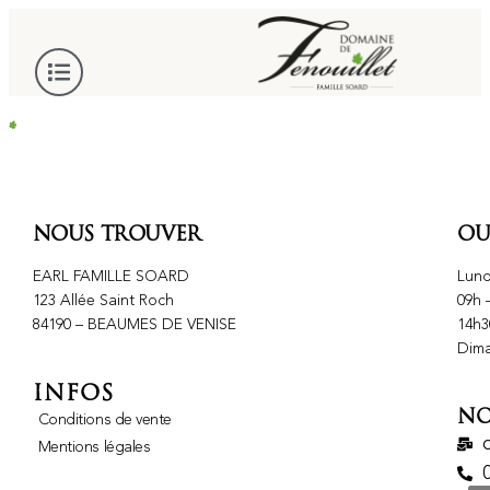
NOUS TROUVER
OU
EARL FAMILLE SOARD
Lund
123 Allée Saint Roch
09h 
84190 – BEAUMES DE VENISE
14h3
Dima
INFOS
NO
Conditions de vente
Mentions légales